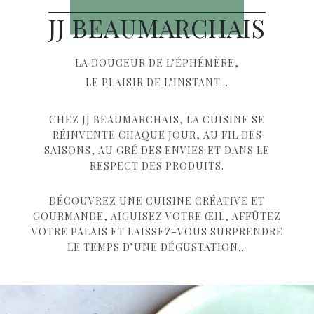
JJ BEAUMARCHAIS
LA DOUCEUR DE L’ÉPHÉMÈRE,
LE PLAISIR DE L’INSTANT…
CHEZ JJ BEAUMARCHAIS, LA CUISINE SE
RÉINVENTE CHAQUE JOUR, AU FIL DES
SAISONS, AU GRÉ DES ENVIES ET DANS LE
RESPECT DES PRODUITS.
DÉCOUVREZ UNE CUISINE CRÉATIVE ET
GOURMANDE, AIGUISEZ VOTRE ŒIL, AFFÛTEZ
VOTRE PALAIS ET LAISSEZ-VOUS SURPRENDRE
LE TEMPS D’UNE DÉGUSTATION…