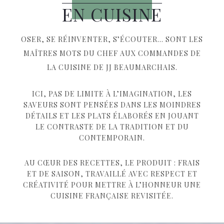
EN CUISINE
OSER, SE RÉINVENTER, S’ÉCOUTER… SONT LES
MAÎTRES MOTS DU CHEF AUX COMMANDES DE
LA CUISINE DE JJ BEAUMARCHAIS.
ICI, PAS DE LIMITE À L’IMAGINATION, LES
SAVEURS SONT PENSÉES DANS LES MOINDRES
DÉTAILS ET LES PLATS ÉLABORÉS EN JOUANT
LE CONTRASTE DE LA TRADITION ET DU
CONTEMPORAIN.
AU CŒUR DES RECETTES, LE PRODUIT : FRAIS
ET DE SAISON, TRAVAILLÉ AVEC RESPECT ET
CRÉATIVITÉ POUR METTRE À L’HONNEUR UNE
CUISINE FRANÇAISE REVISITÉE.